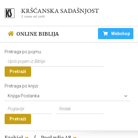
ONLINE BIBLIJA
Webshop
Pretraga po pojmu:
Pretraži
Pretraga po knjizi:
Knjiga Postanka
Pretraži
/
Ezekiel
Poglavlje 48