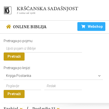
ONLINE BIBLIJA
Webshop
Pretraga po pojmu:
Pretraži
Pretraga po knjizi:
Knjiga Postanka
Pretraži
/
Ezekiel
Poglavlje 13