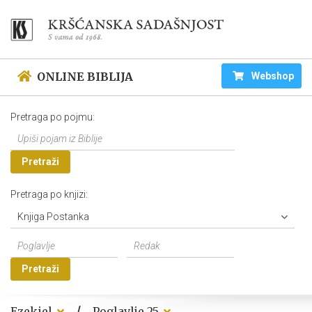
ONLINE BIBLIJA
Webshop
Pretraga po pojmu:
Pretraži
Pretraga po knjizi:
Knjiga Postanka
Pretraži
/
Ezekiel
Poglavlje 25