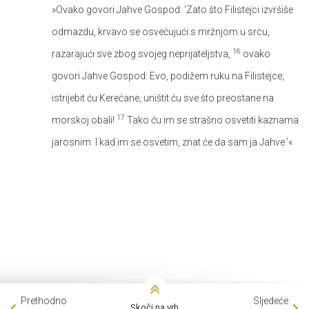
»Ovako govori Jahve Gospod: ‘Zato što Filistejci izvršiše
odmazdu, krvavo se osvećujući s mržnjom u srcu,
16
razarajući sve zbog svojeg neprijateljstva,
ovako
govori Jahve Gospod: Evo, podižem ruku na Filistejce,
istrijebit ću Kerećane, uništit ću sve što preostane na
17
morskoj obali!
Tako ću im se strašno osvetiti kaznama
jarosnim. I kad im se osvetim, znat će da sam ja Jahve.’«
Prethodno
Sljedeće
Skoči na vrh