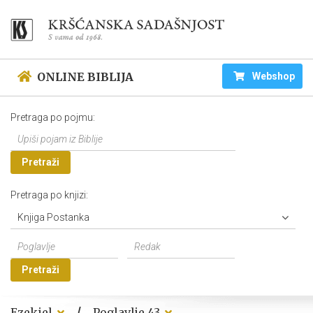
ONLINE BIBLIJA
Webshop
Pretraga po pojmu:
Pretraži
Pretraga po knjizi:
Knjiga Postanka
Pretraži
/
Ezekiel
Poglavlje 43