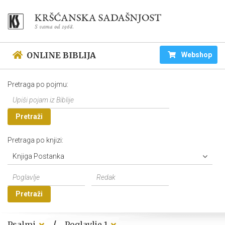
ONLINE BIBLIJA
Webshop
Pretraga po pojmu:
Pretraži
Pretraga po knjizi:
Knjiga Postanka
Pretraži
/
Psalmi
Poglavlje 1