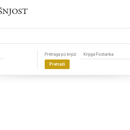
Pretraga po knjizi:
Knjiga Postanka
Pretraži