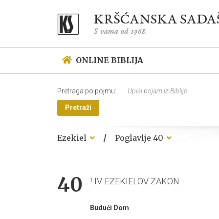
ONLINE BIBLIJA
Pretraga po pojmu:
Pretraži
/
Ezekiel
Poglavlje 40
40
IV. EZEKIELOV ZAKON
1
Budući Dom