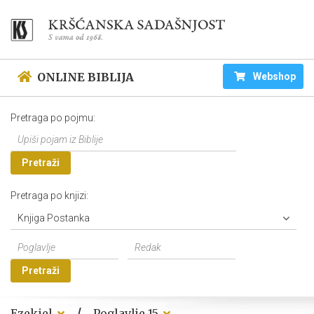
ONLINE BIBLIJA
Webshop
Pretraga po pojmu:
Pretraži
Pretraga po knjizi:
Knjiga Postanka
Pretraži
/
Ezekiel
Poglavlje 15