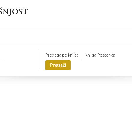
Pretraga po knjizi:
Knjiga Postanka
Pretraži