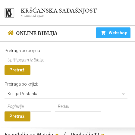
ONLINE BIBLIJA
Webshop
Pretraga po pojmu:
Pretraži
Pretraga po knjizi:
Knjiga Postanka
Pretraži
/
Evanđelje po Mateju
Poglavlje 12