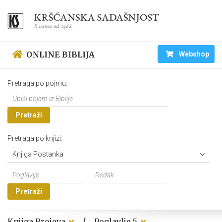
ONLINE BIBLIJA
Webshop
Pretraga po pojmu:
Pretraži
Pretraga po knjizi:
Knjiga Postanka
Pretraži
/
Knjiga Brojeva
Poglavlje 5