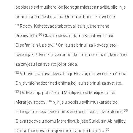
popisaše svi muškarci od jednoga mjeseca naviše, bilo ih je
osam tisuća i šest stotina. Oni su se brinuli za svetište.
29
Rodovi Kehatovaca taborovali su s južne strane
30
Prebivališta.
Glava rodova u domu Kehatovu bijaše
31
Elisafan, sin Uzielov.
Oni su se brinuli za Kovčeg, stol,
svijećnjak, žrtvenik i sveti pribor kojim su se služili i, konačno,
za zavjesu i za sve što joj pripada.
32
Vrhovni poglavar levita bio je Eleazar, sin svećenika Arona.
On je vršio nadzor nad onima koji su se brinuli za svetište.
33
Od Merarija potječe rod Mahlijev i rod Mušijev. To su
34
Merarijevi rodovi.
Njih je u popisu svih muškaraca od
35
jednoga mjeseca i više ubilježeno šest tisuća i dvije stotine.
Glava rodova u domu Merarijevu bijaše Suriel, sin Abihajilov.
36
Oni su taborovali sa sjeverne strane Prebivališta.