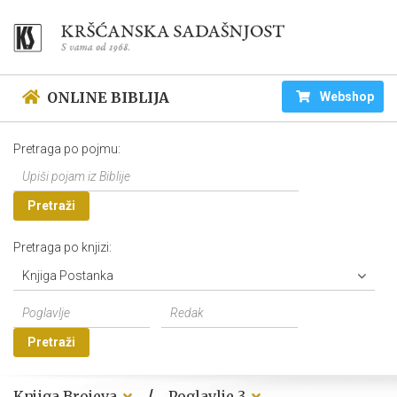
ONLINE BIBLIJA
Webshop
Pretraga po pojmu:
Pretraži
Pretraga po knjizi:
Knjiga Postanka
Pretraži
/
Knjiga Brojeva
Poglavlje 3