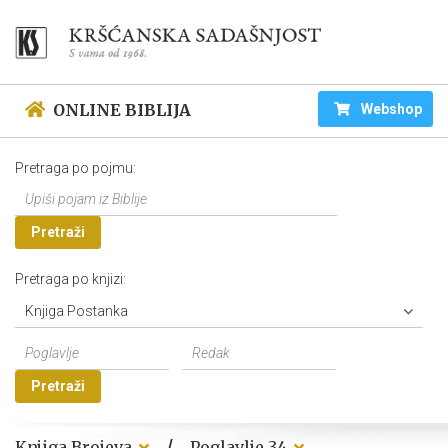
ONLINE BIBLIJA
Webshop
Pretraga po pojmu:
Pretraži
Pretraga po knjizi:
Knjiga Postanka
Pretraži
/
Knjiga Brojeva
Poglavlje 34