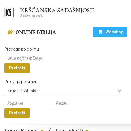
ONLINE BIBLIJA
Webshop
Pretraga po pojmu:
Pretraži
Pretraga po knjizi:
Knjiga Postanka
Pretraži
/
Knjiga Brojeva
Poglavlje 27