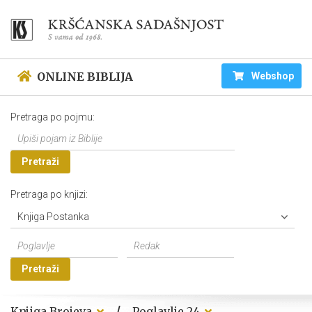
ONLINE BIBLIJA
Webshop
Pretraga po pojmu:
Pretraži
Pretraga po knjizi:
Knjiga Postanka
Pretraži
/
Knjiga Brojeva
Poglavlje 24