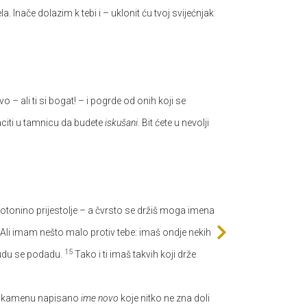
a. Inače dolazim k tebi i – uklonit ću tvoj svijećnjak
 – ali ti si bogat! – i pogrde od onih koji se
baciti u tamnicu da budete
iskušani.
Bit ćete u nevolji
otonino prijestolje – a čvrsto se držiš moga imena
Ali imam nešto malo protiv tebe: imaš ondje nekih
15
ludu se podadu.
Tako i ti imaš takvih koji drže
 na kamenu napisano
ime novo
koje nitko ne zna doli