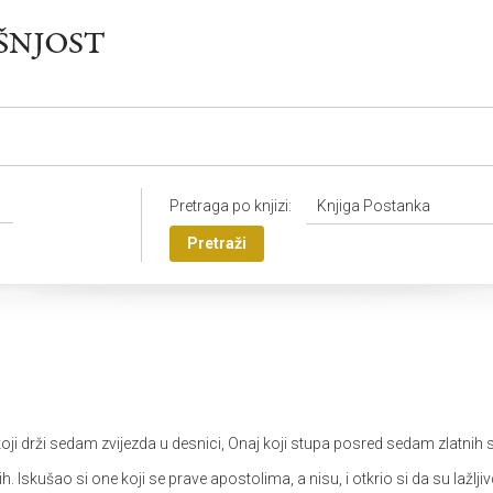
Pretraga po knjizi:
Knjiga Postanka
Pretraži
oji drži sedam zvijezda u desnici, Onaj koji stupa posred sedam zlatnih 
 Iskušao si one koji se prave apostolima, a nisu, i otkrio si da su lažljiv