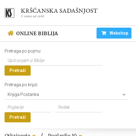
ONLINE BIBLIJA
Webshop
Pretraga po pojmu:
Pretraži
Pretraga po knjizi:
Knjiga Postanka
Pretraži
/
Otkrivenje
Poglavlje 10