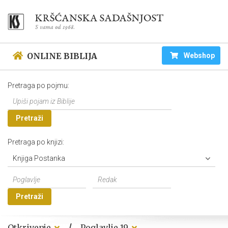
ONLINE BIBLIJA
Webshop
Pretraga po pojmu:
Pretraži
Pretraga po knjizi:
Knjiga Postanka
Pretraži
/
Otkrivenje
Poglavlje 19