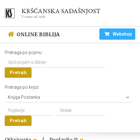
ONLINE BIBLIJA
Webshop
Pretraga po pojmu:
Pretraži
Pretraga po knjizi:
Knjiga Postanka
Pretraži
/
Otkrivenje
Poglavlje 11