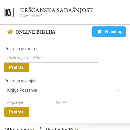
ONLINE BIBLIJA
Webshop
Pretraga po pojmu:
Pretraži
Pretraga po knjizi:
Knjiga Postanka
Pretraži
/
Otkrivenje
Poglavlje 16