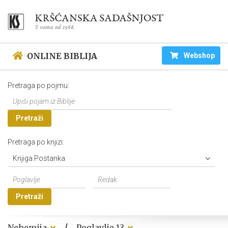
ONLINE BIBLIJA
Webshop
Pretraga po pojmu:
Pretraži
Pretraga po knjizi:
Knjiga Postanka
Pretraži
/
Nehemija
Poglavlje 13