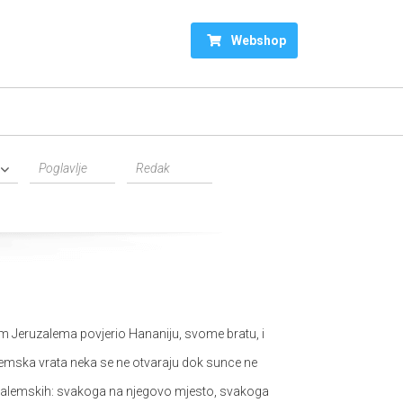
Webshop
 Jeruzalema povjerio Hananiju, svome bratu, i
mska vrata neka se ne otvaraju dok sunce ne
jeruzalemskih: svakoga na njegovo mjesto, svakoga