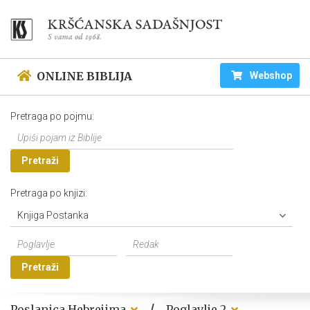
ONLINE BIBLIJA
Webshop
Pretraga po pojmu:
Pretraži
Pretraga po knjizi:
Knjiga Postanka
Pretraži
/
Poslanica Hebrejima
Poglavlje 2