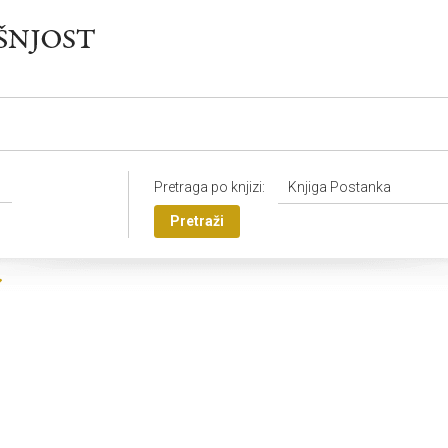
Pretraga po knjizi:
Knjiga Postanka
Pretraži