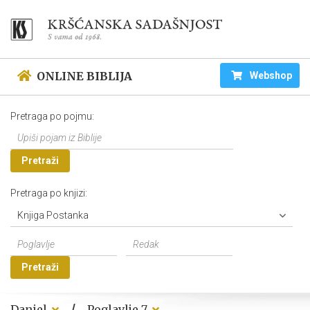
ONLINE BIBLIJA
Webshop
Pretraga po pojmu:
Pretraži
Pretraga po knjizi:
Knjiga Postanka
Pretraži
/
Daniel
Poglavlje 7