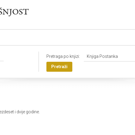
Pretraga po knjizi:
Knjiga Postanka
Pretraži
ezdeset i dvije godine.