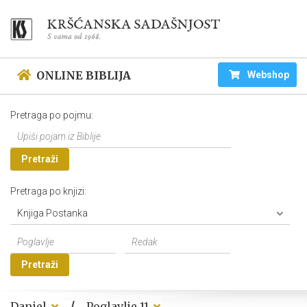
ONLINE BIBLIJA
Webshop
Pretraga po pojmu:
Pretraži
Pretraga po knjizi:
Knjiga Postanka
Pretraži
/
Daniel
Poglavlje 11