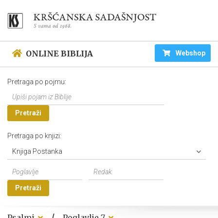
ONLINE BIBLIJA
Webshop
Pretraga po pojmu:
Pretraži
Pretraga po knjizi:
Knjiga Postanka
Pretraži
/
Psalmi
Poglavlje 7