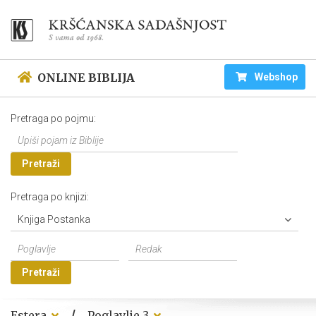
ONLINE BIBLIJA
Webshop
Pretraga po pojmu:
Pretraži
Pretraga po knjizi:
Knjiga Postanka
Pretraži
/
Estera
Poglavlje 3